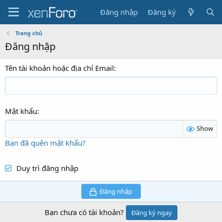
Đăng nhập
Đăng ký
Trang chủ
Đăng nhập
Tên tài khoản hoặc địa chỉ Email
Mật khẩu
Show
Bạn đã quên mật khẩu?
Duy trì đăng nhập
Đăng nhập
Bạn chưa có tài khoản?
Đăng ký ngay