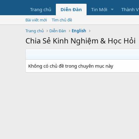
Trang chủ
Diễn Đàn
Tin Mới
Thành V
Bài viết mới
Tìm chủ đề
Trang chủ
Diễn Đàn
English
Chia Sẻ Kinh Nghiệm & Học Hỏi
Không có chủ đề trong chuyên mục này