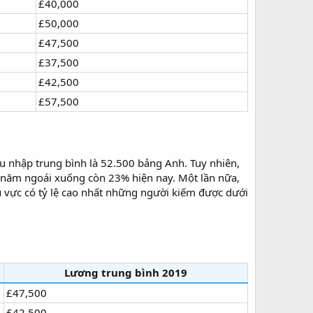
£40,000
£50,000
£47,500
£37,500
£42,500
£57,500
u nhập trung bình là 52.500 bảng Anh. Tuy nhiên,
 năm ngoái xuống còn 23% hiện nay. Một lần nữa,
u vực có tỷ lệ cao nhất những người kiếm được dưới
Lương trung bình 2019
£47,500
£42,500