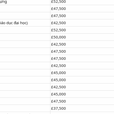
dựng
£52,500
£47,500
£47,500
iáo dục đại học)
£42,500
£52,500
£50,000
£42,500
£47,500
£47,500
£42,500
£45,000
£45,000
£42,500
£45,000
£47,500
£37,500