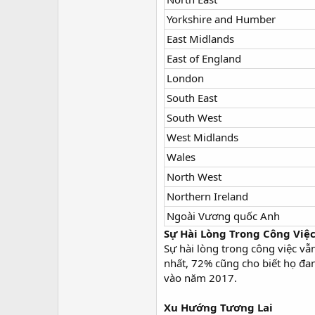
Yorkshire and Humber
East Midlands
East of England
London
South East
South West
West Midlands
Wales
North West
Northern Ireland
Ngoài Vương quốc Anh
Sự Hài Lòng Trong Công Việ
Sự hài lòng trong công việc vẫ
nhất, 72% cũng cho biết họ đa
vào năm 2017.
Xu Hướng Tương Lai