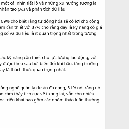
 một cái nhìn tiết lộ về những xu hướng tương lai
ân tạo (AI) và phân tích dữ liệu.
 69% cho biết rằng tự động hóa sẽ có lợi cho công
âm cần thiết với 37% cho rằng đây là kỹ năng có giá
g số và dữ liệu là ít quan trọng nhất trong tương
 các kỹ năng cần thiết cho lực lượng lao động, với
y được theo sau bởi biến đổi khí hậu, tăng trưởng
ây là thách thức quan trọng nhất.
rằng nghề quản lý dự án đa dạng, 51% nói rằng nó
 cảm thấy tích cực về tương lai, vẫn còn nhiều
ược triển khai bao gồm các nhóm thảo luận thường