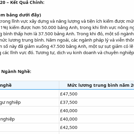
0 – Kết Quả Chính:
m bảng dưới đây)
 trong lĩnh vực xây dựng và năng lượng và tiện ích kiếm được mứ
1%) kiếm được hơn 50.000 bảng Anh, trong khi lĩnh vực nông ng
 bình thấp hơn là 37.500 bảng Anh. Trong khi đó, một số ngành
ức lương trung bình. Năm ngoái, các ngành pháp lý và viễn thô
 số này đã giảm xuống 47.500 bảng Anh, một sự sụt giảm có lẽ 
g các lĩnh vực đó. Tương tự, dịch vụ kinh doanh và chuyên nghiệ
o Ngành Nghề:
 nghề
Mức lương trung bình năm 2
£47,500
ngư nghiệp
£37,500
£40,000
 nghiệp
£40,000
£42,500