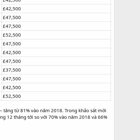
£42,500
£47,500
£47,500
£52,500
£47,500
£42,500
£47,500
£37,500
£47,500
£42,500
£52,500
họ – tăng từ 81% vào năm 2018. Trong khảo sát mới
rong 12 tháng tới so với 70% vào năm 2018 và 66%