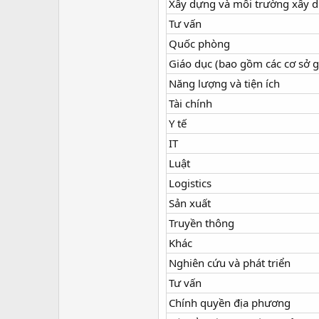
Xây dựng và môi trường xây 
Tư vấn
Quốc phòng
Giáo dục (bao gồm các cơ sở g
Năng lượng và tiện ích
Tài chính
Y tế
IT
Luật
Logistics
Sản xuất
Truyền thông
Khác
Nghiên cứu và phát triển
Tư vấn
Chính quyền địa phương