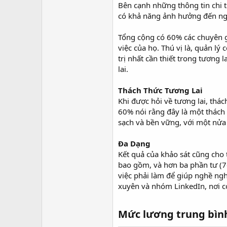
Bên cạnh những thông tin chi t
có khả năng ảnh hưởng đến nghề
Tổng cộng có 60% các chuyên gi
việc của họ. Thú vị là, quản l
trị nhất cần thiết trong tương 
lai.
Thách Thức Tương Lai
Khi được hỏi về tương lai, thác
60% nói rằng đây là một thách 
sạch và bền vững, với một nửa 
Đa Dạng
Kết quả của khảo sát cũng cho
bao gồm, và hơn ba phần tư (76
việc phải làm để giúp nghề ng
xuyên và nhóm LinkedIn, nơi c
Mức lương trung bình 