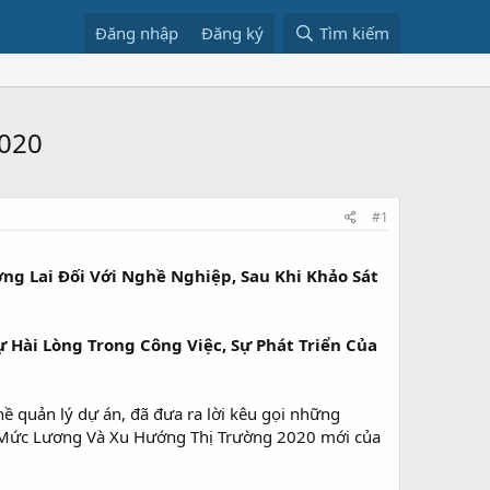
Đăng nhập
Đăng ký
Tìm kiếm
2020
#1
 Lai Đối Với Nghề Nghiệp, Sau Khi Khảo Sát
Hài Lòng Trong Công Việc, Sự Phát Triển Của
 quản lý dự án, đã đưa ra lời kêu gọi những
Sát Mức Lương Và Xu Hướng Thị Trường 2020 mới của