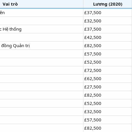
Vai trò
Lương (2020)
iên
£37,500
£32,500
c Hệ thống
£37,500
£42,500
 đồng Quản trị
£82,500
£57,500
£52,500
£72,500
£62,500
£27,500
£82,500
£52,500
£32,500
£57,500
£82,500