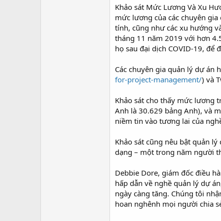
Khảo sát Mức Lương Và Xu Hướ
mức lương của các chuyên gia d
tính, cũng như các xu hướng v
tháng 11 năm 2019 với hơn 4.5
họ sau đại dịch COVID-19, để 
Các chuyên gia quản lý dự án h
for-project-management/
) và 
Khảo sát cho thấy mức lương t
Anh là 30.629 bảng Anh), và 
niềm tin vào tương lai của ngh
Khảo sát cũng nêu bật quản lý
dạng – một trong năm người th
Debbie Dore, giám đốc điều hà
hấp dẫn về nghề quản lý dự án,
ngày càng tăng. Chúng tôi nhận
hoan nghênh mọi người chia sẻ