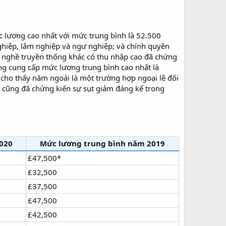
c lương cao nhất với mức trung bình là 52.500
hiệp, lâm nghiệp và ngư nghiệp; và chính quyền
 nghề truyền thống khác có thu nhập cao đã chứng
ng cung cấp mức lương trung bình cao nhất là
cho thấy năm ngoái là một trường hợp ngoại lệ đối
p cũng đã chứng kiến sự sụt giảm đáng kể trong
020
Mức lương trung bình năm 2019
£47,500*
£32,500
£37,500
£47,500
£42,500