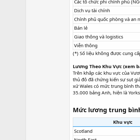
Các tổ chức phi chính phủ (NG
Dịch vụ tài chính
Chính phủ quốc phòng và an 
Bán lẻ
Giao thông và logistics
Viễn thông
(*) Số liệu không được cung c
Lương Theo Khu Vực (xem b
Trên khắp các khu vực của Vươ
thủ đô đã chứng kiến sự sụt 
xứ Wales có mức trung bình th
35.000 bảng Anh, hiện là York
Mức lương trung bình
Khu vực
Scotland
North East