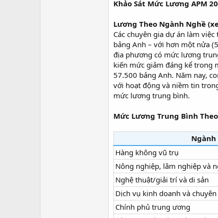
Khảo Sát Mức Lương APM 202
Lương Theo Ngành Nghề (xe
Các chuyên gia dự án làm việc
bảng Anh – với hơn một nửa (5
địa phương có mức lương trung
kiến mức giảm đáng kể trong m
57.500 bảng Anh. Năm nay, con
với hoạt động và niềm tin tron
mức lương trung bình.
Mức Lương Trung Bình The
Ngành
Hàng không vũ trụ
Nông nghiệp, lâm nghiệp và 
Nghệ thuật/giải trí và di sản
Dịch vụ kinh doanh và chuyên
Chính phủ trung ương