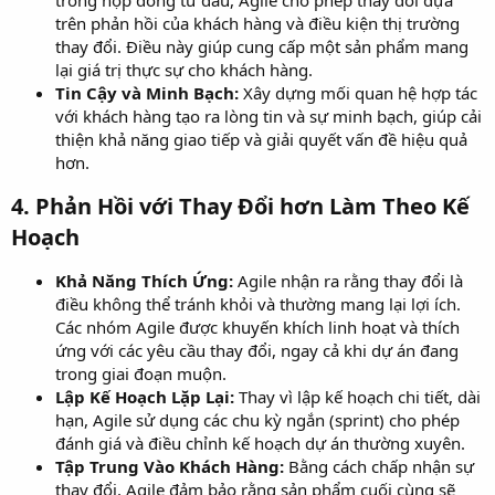
trên phản hồi của khách hàng và điều kiện thị trường
thay đổi. Điều này giúp cung cấp một sản phẩm mang
lại giá trị thực sự cho khách hàng.
Tin Cậy và Minh Bạch:
Xây dựng mối quan hệ hợp tác
với khách hàng tạo ra lòng tin và sự minh bạch, giúp cải
thiện khả năng giao tiếp và giải quyết vấn đề hiệu quả
hơn.
4.
Phản Hồi với Thay Đổi hơn Làm Theo Kế
Hoạch
Khả Năng Thích Ứng:
Agile nhận ra rằng thay đổi là
điều không thể tránh khỏi và thường mang lại lợi ích.
Các nhóm Agile được khuyến khích linh hoạt và thích
ứng với các yêu cầu thay đổi, ngay cả khi dự án đang
trong giai đoạn muộn.
Lập Kế Hoạch Lặp Lại:
Thay vì lập kế hoạch chi tiết, dài
hạn, Agile sử dụng các chu kỳ ngắn (sprint) cho phép
đánh giá và điều chỉnh kế hoạch dự án thường xuyên.
Tập Trung Vào Khách Hàng:
Bằng cách chấp nhận sự
thay đổi, Agile đảm bảo rằng sản phẩm cuối cùng sẽ