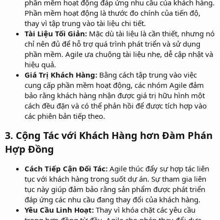
phần mềm hoạt động đáp ứng nhu cầu của khách hàng.
Phần mềm hoạt động là thước đo chính của tiến độ,
thay vì tập trung vào tài liệu chi tiết.
Tài Liệu Tối Giản:
Mặc dù tài liệu là cần thiết, nhưng nó
chỉ nên đủ để hỗ trợ quá trình phát triển và sử dụng
phần mềm. Agile ưa chuộng tài liệu nhẹ, dễ cập nhật và
hiệu quả.
Giá Trị Khách Hàng:
Bằng cách tập trung vào việc
cung cấp phần mềm hoạt động, các nhóm Agile đảm
bảo rằng khách hàng nhận được giá trị hữu hình một
cách đều đặn và có thể phản hồi để được tích hợp vào
các phiên bản tiếp theo.
3.
Cộng Tác với Khách Hàng hơn Đàm Phán
Hợp Đồng
Cách Tiếp Cận Đối Tác:
Agile thúc đẩy sự hợp tác liên
tục với khách hàng trong suốt dự án. Sự tham gia liên
tục này giúp đảm bảo rằng sản phẩm được phát triển
đáp ứng các nhu cầu đang thay đổi của khách hàng.
Yêu Cầu Linh Hoạt:
Thay vì khóa chặt các yêu cầu
trong hợp đồng từ đầu, Agile cho phép thay đổi dựa