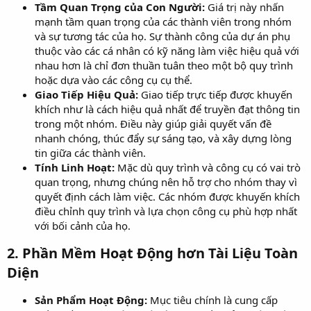
Tầm Quan Trọng của Con Người:
Giá trị này nhấn
mạnh tầm quan trọng của các thành viên trong nhóm
và sự tương tác của họ. Sự thành công của dự án phụ
thuộc vào các cá nhân có kỹ năng làm việc hiệu quả với
nhau hơn là chỉ đơn thuần tuân theo một bộ quy trình
hoặc dựa vào các công cụ cụ thể.
Giao Tiếp Hiệu Quả:
Giao tiếp trực tiếp được khuyến
khích như là cách hiệu quả nhất để truyền đạt thông tin
trong một nhóm. Điều này giúp giải quyết vấn đề
nhanh chóng, thúc đẩy sự sáng tạo, và xây dựng lòng
tin giữa các thành viên.
Tính Linh Hoạt:
Mặc dù quy trình và công cụ có vai trò
quan trọng, nhưng chúng nên hỗ trợ cho nhóm thay vì
quyết định cách làm việc. Các nhóm được khuyến khích
điều chỉnh quy trình và lựa chọn công cụ phù hợp nhất
với bối cảnh của họ.
2.
Phần Mềm Hoạt Động hơn Tài Liệu Toàn
Diện
Sản Phẩm Hoạt Động:
Mục tiêu chính là cung cấp