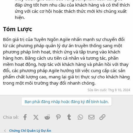
đáp ứng tốt hơn nhu cầu của khách hàng và có thể thích
ứng với các cơ hội hoặc thách thức mới khi chúng xuất
hiện.
Tóm Lược
Bốn giá trị của Tuyên Ngôn Agile nhấn mạnh sự chuyển đổi
từ các phương pháp quản lý dự án truyền thống sang một
phương pháp linh hoạt, thích ứng và tập trung vào khách
hàng hơn. Bằng cách ưu tiên cá nhân và tương tác, phần
mềm hoạt động, hợp tác với khách hàng và phản hồi với thay
đổi, các phương pháp Agile hướng tới việc cung cấp các sản
phẩm chất lượng cao, mang lại giá trị thực sự cho khách hàng
trong một môi trường thay đổi nhanh chóng.
Sửa lần cuối:
Thg 8 10, 2024
Bạn phải đăng nhập hoặc đăng ký để bình luận.
Facebook
X (Twitter)
Reddit
Pinterest
Tumblr
WhatsApp
Email
Link
Chia sẻ:
Chứng Chỉ Quản Lý Dự Án