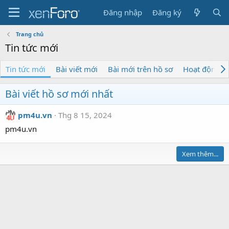
Đăng nhập
Đăng ký
Trang chủ
Tin tức mới
Tin tức mới
Bài viết mới
Bài mới trên hồ sơ
Hoạt động lầ
Bài viết hồ sơ mới nhất
pm4u.vn
Thg 8 15, 2024
pm4u.vn
Xem thêm...